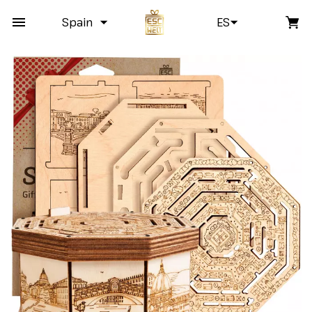
Spain
ES