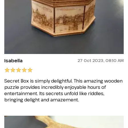
Isabella
27 Oct 2023, 08:10 AM
Secret Box is simply delightful. This amazing wooden
puzzle provides incredibly enjoyable hours of
entertainment. Its secrets unfold like riddles,
bringing delight and amazement.