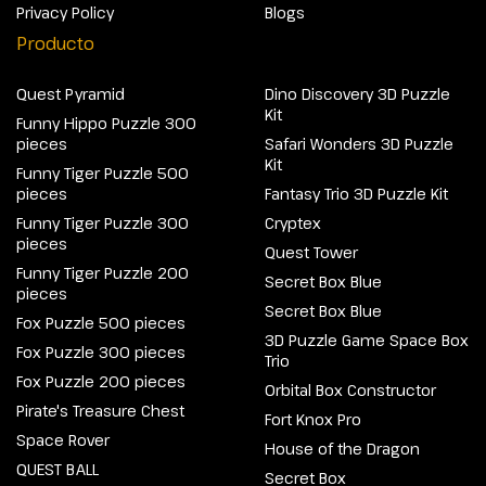
Privacy Policy
Blogs
Producto
Quest Pyramid
Dino Discovery 3D Puzzle
Kit
Funny Hippo Puzzle 300
pieces
Safari Wonders 3D Puzzle
Kit
Funny Tiger Puzzle 500
pieces
Fantasy Trio 3D Puzzle Kit
Funny Tiger Puzzle 300
Cryptex
pieces
Quest Tower
Funny Tiger Puzzle 200
Secret Box Blue
pieces
Secret Box Blue
Fox Puzzle 500 pieces
3D Puzzle Game Space Box
Fox Puzzle 300 pieces
Trio
Fox Puzzle 200 pieces
Orbital Box Constructor
Pirate's Treasure Chest
Fort Knox Pro
Space Rover
House of the Dragon
QUEST BALL
Secret Box