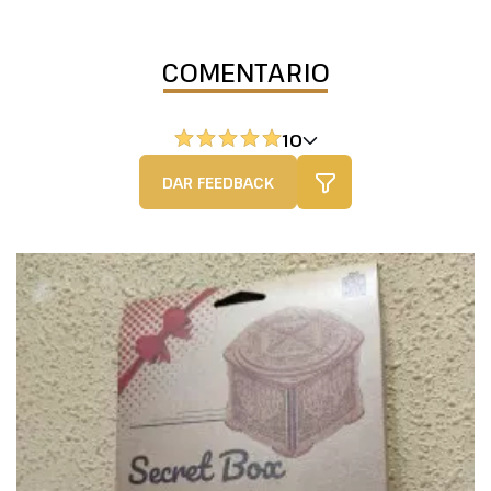
COMENTARIO
10
DAR FEEDBACK