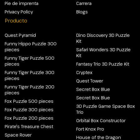
Pie de imprenta
Carrera
Privacy Policy
Blogs
Producto
Quest Pyramid
Dino Discovery 3D Puzzle
Kit
Funny Hippo Puzzle 300
pieces
Safari Wonders 3D Puzzle
Kit
Funny Tiger Puzzle 500
pieces
Fantasy Trio 3D Puzzle Kit
Funny Tiger Puzzle 300
Cryptex
pieces
Quest Tower
Funny Tiger Puzzle 200
Secret Box Blue
pieces
Secret Box Blue
Fox Puzzle 500 pieces
3D Puzzle Game Space Box
Fox Puzzle 300 pieces
Trio
Fox Puzzle 200 pieces
Orbital Box Constructor
Pirate's Treasure Chest
Fort Knox Pro
Space Rover
House of the Dragon