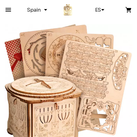
Spain
ES