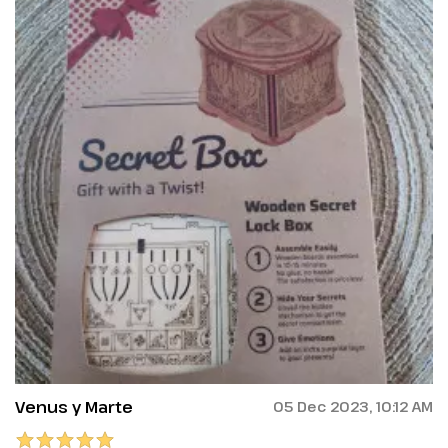
Venus y Marte
05 Dec 2023, 10:12 AM