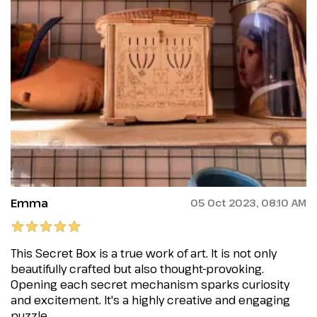
Emma
05 Oct 2023, 08:10 AM
This Secret Box is a true work of art. It is not only
beautifully crafted but also thought-provoking.
Opening each secret mechanism sparks curiosity
and excitement. It's a highly creative and engaging
puzzle.