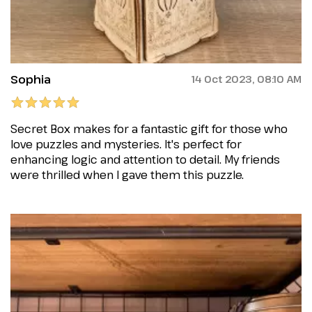
Sophia
14 Oct 2023, 08:10 AM
Secret Box makes for a fantastic gift for those who
love puzzles and mysteries. It's perfect for
enhancing logic and attention to detail. My friends
were thrilled when I gave them this puzzle.