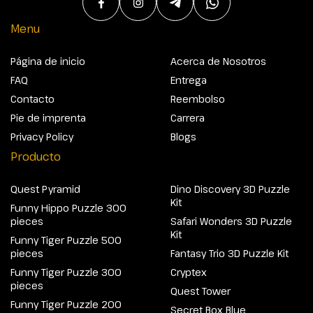
Menu
Página de inicio
Acerca de Nosotros
FAQ
Entrega
Contacto
Reembolso
Pie de imprenta
Carrera
Privacy Policy
Blogs
Producto
Quest Pyramid
Dino Discovery 3D Puzzle
Kit
Funny Hippo Puzzle 300
pieces
Safari Wonders 3D Puzzle
Kit
Funny Tiger Puzzle 500
pieces
Fantasy Trio 3D Puzzle Kit
Funny Tiger Puzzle 300
Cryptex
pieces
Quest Tower
Funny Tiger Puzzle 200
Secret Box Blue