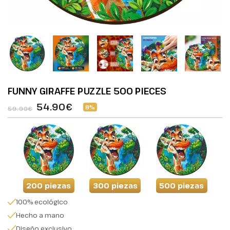
FUNNY GIRAFFE PUZZLE 500 PIECES
54.90€
8%
59.90€
200 piezas
300 piezas
500 piezas
100% ecológico
Hecho a mano
Diseño exclusivo