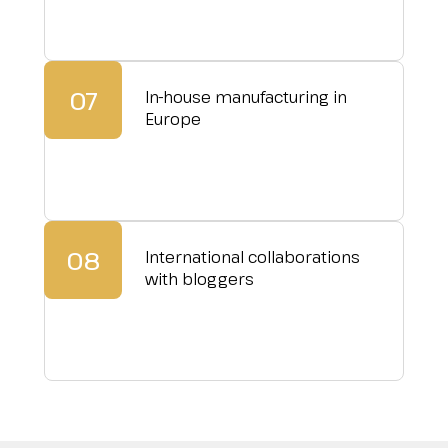
07
In-house manufacturing in
Europe
08
International collaborations
with bloggers