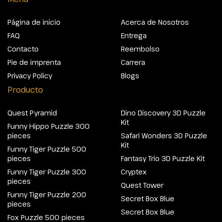
Página de inicio
Acerca de Nosotros
FAQ
Entrega
Contacto
Reembolso
Pie de imprenta
Carrera
Privacy Policy
Blogs
Producto
Quest Pyramid
Dino Discovery 3D Puzzle
Kit
Funny Hippo Puzzle 300
pieces
Safari Wonders 3D Puzzle
Kit
Funny Tiger Puzzle 500
pieces
Fantasy Trio 3D Puzzle Kit
Funny Tiger Puzzle 300
Cryptex
pieces
Quest Tower
Funny Tiger Puzzle 200
Secret Box Blue
pieces
Secret Box Blue
Fox Puzzle 500 pieces