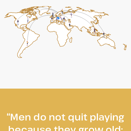
“Men do not quit playing
because they grow old;