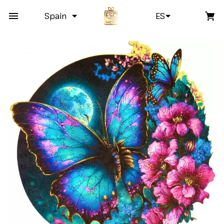
Spain
ES