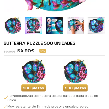
BUTTERFLY PUZZLE 500 UNIDADES
54.90€
8%
59.90€
300 piezas
500 piezas
Rompecabezas de madera de alta calidad, cada pieza es
única.
Muy resistente, de 5 mm de grosor y encaje preciso.