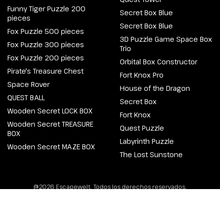
Funny Tiger Puzzle 200
Secret Box Blue
pieces
Secret Box Blue
Fox Puzzle 500 pieces
3D Puzzle Game Space Box
Fox Puzzle 300 pieces
Trio
Fox Puzzle 200 pieces
Orbital Box Constructor
Pirate's Treasure Chest
Fort Knox Pro
Space Rover
House of the Dragon
QUEST BALL
Secret Box
Wooden Secret LOCK BOX
Fort Knox
Wooden Secret TREASURE
Quest Puzzle
BOX
Labyrinth Puzzle
Wooden Secret MAZE BOX
The Lost Sunstone
@2026 Escapewelt. Todos los derechos reservados.