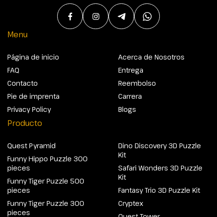
Menu
Página de inicio
Acerca de Nosotros
FAQ
Entrega
Contacto
Reembolso
Pie de imprenta
Carrera
Privacy Policy
Blogs
Producto
Quest Pyramid
Dino Discovery 3D Puzzle
Kit
Funny Hippo Puzzle 300
pieces
Safari Wonders 3D Puzzle
Kit
Funny Tiger Puzzle 500
pieces
Fantasy Trio 3D Puzzle Kit
Funny Tiger Puzzle 300
Cryptex
pieces
Quest Tower