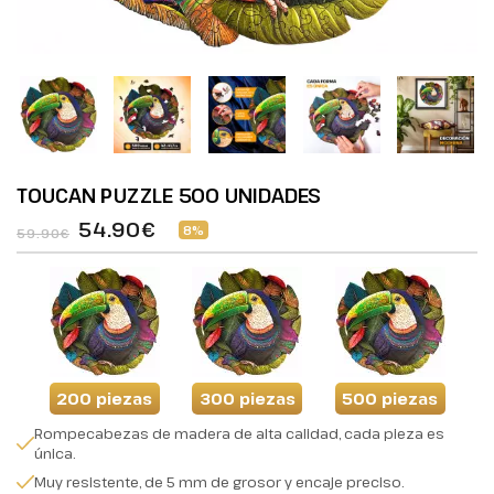
TOUCAN PUZZLE 500 UNIDADES
54.90€
8%
59.90€
200 piezas
300 piezas
500 piezas
Rompecabezas de madera de alta calidad, cada pieza es
única.
Muy resistente, de 5 mm de grosor y encaje preciso.