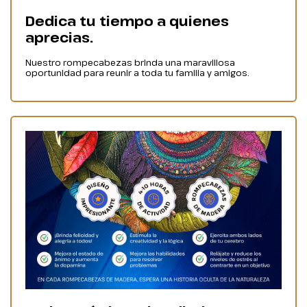
Dedica tu tiempo a quienes
aprecias.
Nuestro rompecabezas brinda una maravillosa
oportunidad para reunir a toda tu familia y amigos.