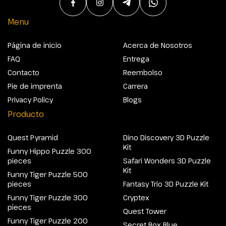
Menu
Página de inicio
Acerca de Nosotros
FAQ
Entrega
Contacto
Reembolso
Pie de imprenta
Carrera
Privacy Policy
Blogs
Producto
Quest Pyramid
Dino Discovery 3D Puzzle
Kit
Funny Hippo Puzzle 300
pieces
Safari Wonders 3D Puzzle
Kit
Funny Tiger Puzzle 500
pieces
Fantasy Trio 3D Puzzle Kit
Funny Tiger Puzzle 300
Cryptex
pieces
Quest Tower
Funny Tiger Puzzle 200
Secret Box Blue