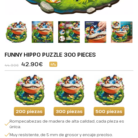
FUNNY HIPPO PUZZLE 300 PIECES
42.90€
4%
44.90€
200 piezas
300 piezas
500 piezas
Rompecabezas de madera de alta calidad, cada pieza es
única.
Muy resistente, de 5 mm de grosor y encaje preciso.