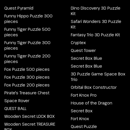
Quest Pyramid
Dino Discovery 3D Puzzle
Kit
Funny Hippo Puzzle 300
pieces
Safari Wonders 3D Puzzle
Kit
Funny Tiger Puzzle 500
pieces
Fantasy Trio 3D Puzzle Kit
Funny Tiger Puzzle 300
Cryptex
pieces
Quest Tower
Funny Tiger Puzzle 200
Secret Box Blue
pieces
Secret Box Blue
Fox Puzzle 500 pieces
3D Puzzle Game Space Box
Fox Puzzle 300 pieces
Trio
Fox Puzzle 200 pieces
Orbital Box Constructor
Pirate's Treasure Chest
Fort Knox Pro
Space Rover
House of the Dragon
QUEST BALL
Secret Box
Wooden Secret LOCK BOX
Fort Knox
Wooden Secret TREASURE
Quest Puzzle
BOX