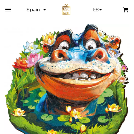
Spain
ES