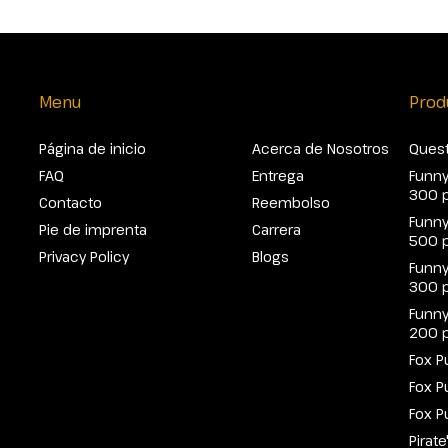
Menu
Prod
Página de inicio
Acerca de Nosotros
Quest
FAQ
Entrega
Funny
300 
Contacto
Reembolso
Funny
Pie de imprenta
Carrera
500 
Privacy Policy
Blogs
Funny
300 
Funny
200 
Fox P
Fox P
Fox P
Pirat