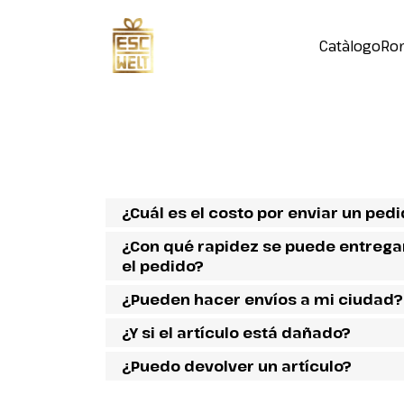
Catàlogo
Ro
¿Cuál es el costo por enviar un ped
¿Con qué rapidez se puede entrega
el pedido?
¿Pueden hacer envíos a mi ciudad?
¿Y si el artículo está dañado?
¿Puedo devolver un artículo?