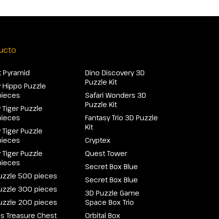
ucto
 Pyramid
Dino Discovery 3D
Puzzle Kit
 Hippo Puzzle
pieces
Safari Wonders 3D
Puzzle Kit
 Tiger Puzzle
pieces
Fantasy Trio 3D Puzzle
Kit
 Tiger Puzzle
pieces
Cryptex
 Tiger Puzzle
Quest Tower
pieces
Secret Box Blue
uzzle 500 pieces
Secret Box Blue
uzzle 300 pieces
3D Puzzle Game
uzzle 200 pieces
Space Box Trio
e's Treasure Chest
Orbital Box