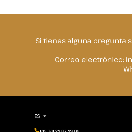
Si tienes alguna pregunta 
Correo electrónico:
i
Wh
ES
+49 341 24 87 49 04