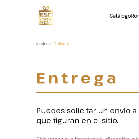
Catàlogo
Ro
Inicio
Delivery
Entrega
Puedes solicitar un envío a 
que figuran en el sitio.