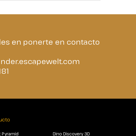
udes en ponerte en contacto
nder.escapewelt.com
181
ucto
 Pyramid
Dino Discovery 3D