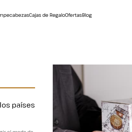
mpecabezas
Cajas de Regalo
Ofertas
Blog
los países