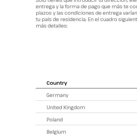
Sólo tienes que introducir tu dirección, el
entrega y la forma de pago que más te co
plazos y las condiciones de entrega varía
tu país de residencia. En el cuadro siguie
más detalles:
Country
Germany
United Kingdom
Poland
Belgium