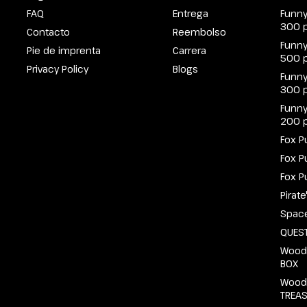
FAQ
Entrega
Funny
300 
Contacto
Reembolso
Funny
Pie de imprenta
Carrera
500 
Privacy Policy
Blogs
Funny
300 
Funny
200 
Fox P
Fox P
Fox P
Pirat
Spac
QUEST
Wood
BOX
Wood
TREA