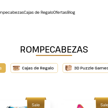
mpecabezas
Cajas de Regalo
Ofertas
Blog
ROMPECABEZAS
s
Cajas de Regalo
3D Puzzle Game
Sale
Sal