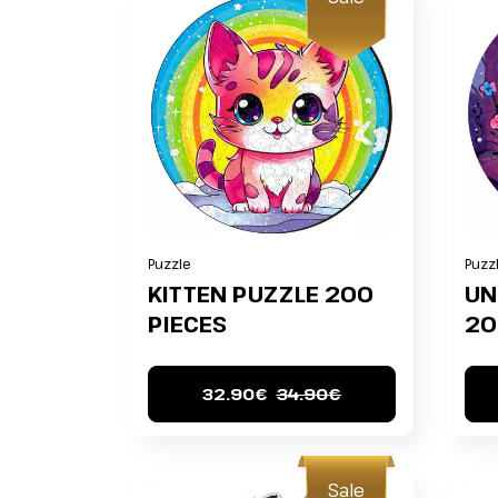
Puzzle
Puzz
KITTEN PUZZLE 200
UN
PIECES
20
32.90€
34.90€
Sale