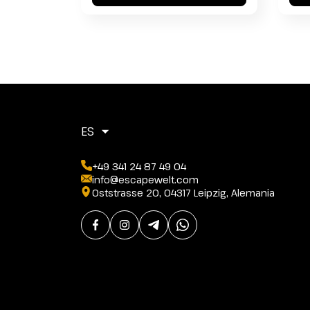
ES
+49 341 24 87 49 04
info@escapewelt.com
Oststrasse 20, 04317 Leipzig, Alemania