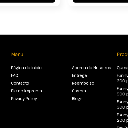
Menu
Prod
Página de inicio
Acerca de Nosotros
Quest
FAQ
Entrega
Funny
300 
Contacto
Reembolso
Funny
Pie de imprenta
Carrera
500 
Privacy Policy
Blogs
Funny
300 
Funny
200 
Fox P