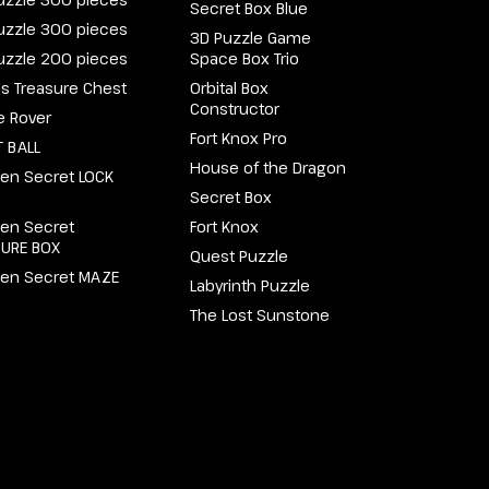
Secret Box Blue
uzzle 300 pieces
3D Puzzle Game
uzzle 200 pieces
Space Box Trio
e's Treasure Chest
Orbital Box
Constructor
e Rover
Fort Knox Pro
 BALL
House of the Dragon
en Secret LOCK
Secret Box
en Secret
Fort Knox
SURE BOX
Quest Puzzle
en Secret MAZE
Labyrinth Puzzle
The Lost Sunstone