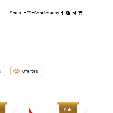
Spain
ES
Contáctanos
s
Ofertas
e
Sale