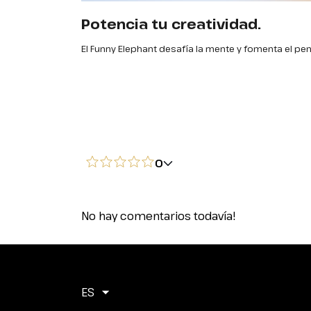
Potencia tu creatividad.
El Funny Elephant desafía la mente y fomenta el pe
0
No hay comentarios todavía!
ES