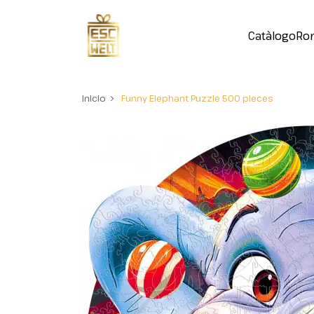
Catàlogo
Ro
Inicio
Funny Elephant Puzzle 500 pieces