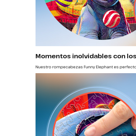
Momentos inolvidables con los
Nuestro rompecabezas Funny Elephant es perfecto p