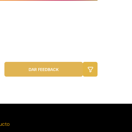
DAR FEEDBACK
ucto