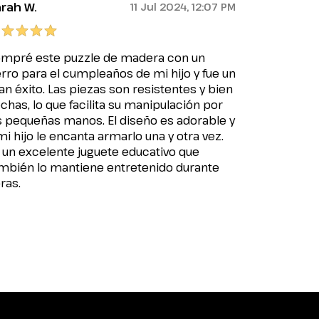
rah W.
11 Jul 2024, 12:07 PM
mpré este puzzle de madera con un
rro para el cumpleaños de mi hijo y fue un
an éxito. Las piezas son resistentes y bien
chas, lo que facilita su manipulación por
s pequeñas manos. El diseño es adorable y
mi hijo le encanta armarlo una y otra vez.
 un excelente juguete educativo que
mbién lo mantiene entretenido durante
ras.