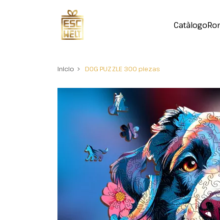
Catàlogo
Ro
Inicio
DOG PUZZLE 300 piezas