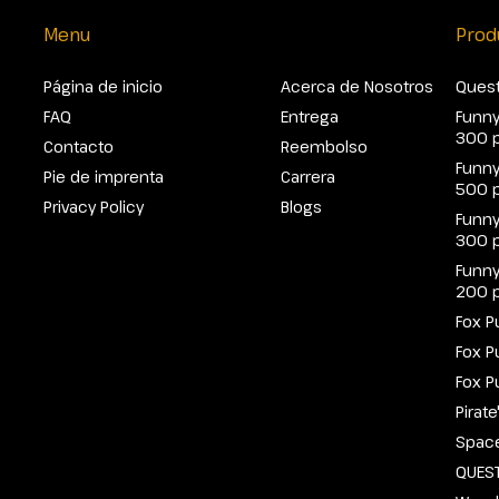
Menu
Prod
Página de inicio
Acerca de Nosotros
Quest
FAQ
Entrega
Funny
300 
Contacto
Reembolso
Funny
Pie de imprenta
Carrera
500 
Privacy Policy
Blogs
Funny
300 
Funny
200 
Fox P
Fox P
Fox P
Pirat
Spac
QUEST