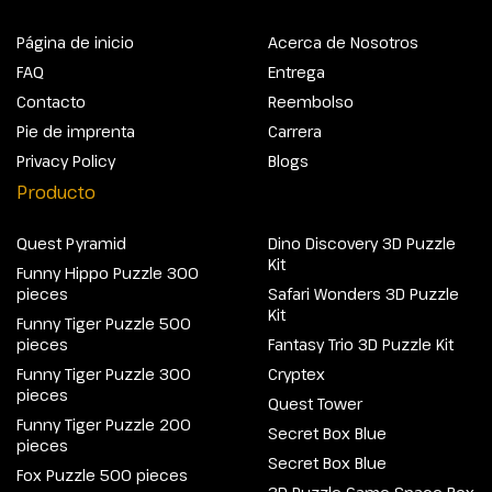
Página de inicio
Acerca de Nosotros
FAQ
Entrega
Contacto
Reembolso
Pie de imprenta
Carrera
Privacy Policy
Blogs
Producto
Quest Pyramid
Dino Discovery 3D Puzzle
Kit
Funny Hippo Puzzle 300
pieces
Safari Wonders 3D Puzzle
Kit
Funny Tiger Puzzle 500
pieces
Fantasy Trio 3D Puzzle Kit
Funny Tiger Puzzle 300
Cryptex
pieces
Quest Tower
Funny Tiger Puzzle 200
Secret Box Blue
pieces
Secret Box Blue
Fox Puzzle 500 pieces