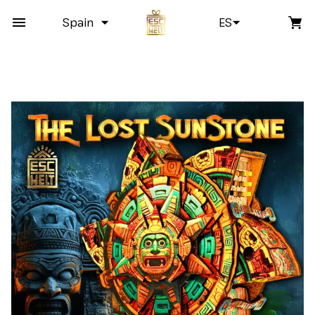
Spain
ES