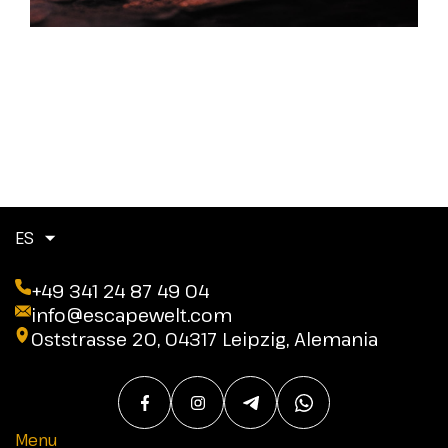
ES
+49 341 24 87 49 04
info@escapewelt.com
Oststrasse 20, 04317 Leipzig, Alemania
Menu