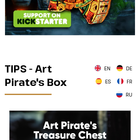
TIPS - Art
EN
DE
Pirate's Box
ES
FR
RU