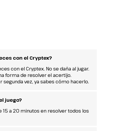
eces con el Cryptex?
eces con el Cryptex. No se daña al jugar.
a forma de resolver el acertijo.
por segunda vez, ya sabes cómo hacerlo.
el juego?
e 15 a 20 minutos en resolver todos los