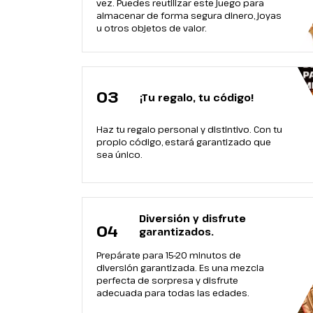
vez. Puedes reutilizar este juego para
almacenar de forma segura dinero, joyas
u otros objetos de valor.
03
¡Tu regalo, tu código!
Haz tu regalo personal y distintivo. Con tu
propio código, estará garantizado que
sea único.
Diversión y disfrute
04
garantizados.
Prepárate para 15-20 minutos de
diversión garantizada. Es una mezcla
perfecta de sorpresa y disfrute
adecuada para todas las edades.