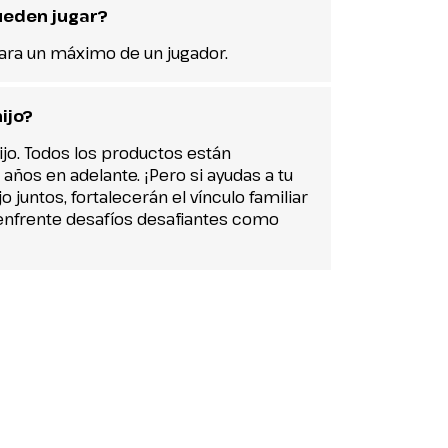
ueden jugar?
para un máximo de un jugador.
ijo?
hijo. Todos los productos están
 años en adelante. ¡Pero si ayudas a tu
jo juntos, fortalecerán el vínculo familiar
o enfrente desafíos desafiantes como