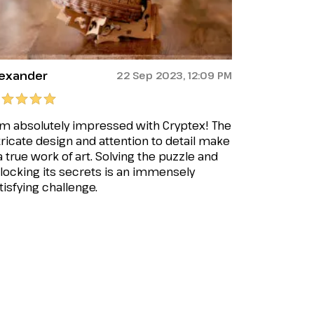
lexander
22 Sep 2023, 12:09 PM
am absolutely impressed with Cryptex! The
tricate design and attention to detail make
 a true work of art. Solving the puzzle and
locking its secrets is an immensely
tisfying challenge.