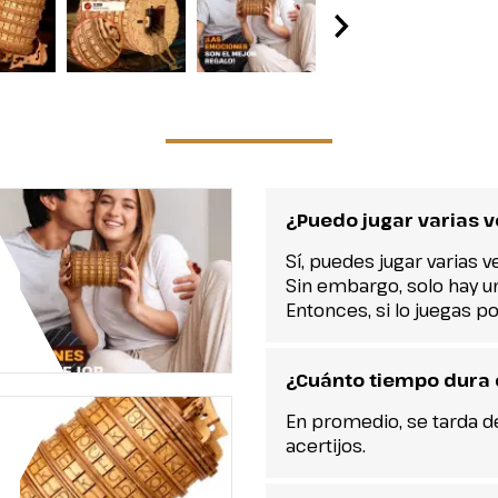
¿Puedo jugar varias v
Sí, puedes jugar varias v
Sin embargo, solo hay un
Entonces, si lo juegas 
¿Cuánto tiempo dura 
En promedio, se tarda d
acertijos.