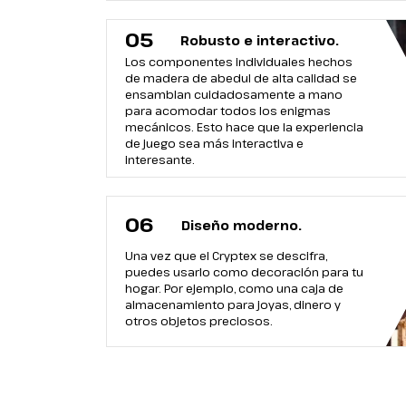
05
Robusto e interactivo.
Los componentes individuales hechos
de madera de abedul de alta calidad se
ensamblan cuidadosamente a mano
para acomodar todos los enigmas
mecánicos. Esto hace que la experiencia
de juego sea más interactiva e
interesante.
06
Diseño moderno.
Una vez que el Cryptex se descifra,
puedes usarlo como decoración para tu
hogar. Por ejemplo, como una caja de
almacenamiento para joyas, dinero y
otros objetos preciosos.