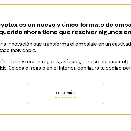
yptex es un nuevo y único formato de embala
 querido ahora tiene que resolver algunos e
na innovación que transforma el embalaje en un cautiva
do inolvidable.
 el dar y recibir regalos, así que ¿por qué no hacer el
do. Coloca el regalo en el interior, configura tu código pe
LEER MÁS