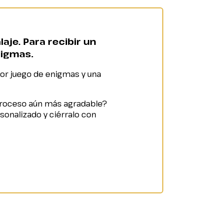
je. Para recibir un
nigmas.
dor juego de enigmas y una
 proceso aún más agradable?
rsonalizado y ciérralo con