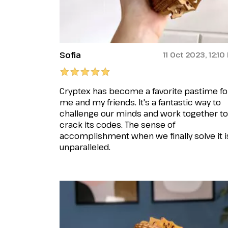
Sofia
11 Oct 2023, 12:10
Cryptex has become a favorite pastime fo
me and my friends. It's a fantastic way to
challenge our minds and work together to
crack its codes. The sense of
accomplishment when we finally solve it i
unparalleled.