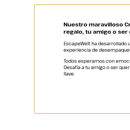
Nuestro maravilloso Cr
regalo, tu amigo o ser
EscapeWelt ha desarrollado u
experiencia de desempaqueta
Todos esperamos con emoción
Desafía a tu amigo o ser queri
llave.