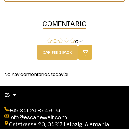
COMENTARIO
0
DAR FEEDBACK
No hay comentarios todavía!
ES
+49 341 24 87 49 04
info@escapewelt.com
Oststrasse 20, 04317 Leipzig, Alemania