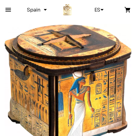
Spain
ES