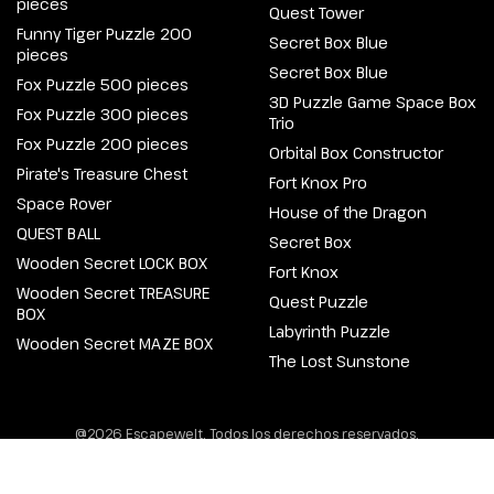
pieces
Quest Tower
Funny Tiger Puzzle 200
Secret Box Blue
pieces
Secret Box Blue
Fox Puzzle 500 pieces
3D Puzzle Game Space Box
Fox Puzzle 300 pieces
Trio
Fox Puzzle 200 pieces
Orbital Box Constructor
Pirate's Treasure Chest
Fort Knox Pro
Space Rover
House of the Dragon
QUEST BALL
Secret Box
Wooden Secret LOCK BOX
Fort Knox
Wooden Secret TREASURE
Quest Puzzle
BOX
Labyrinth Puzzle
Wooden Secret MAZE BOX
The Lost Sunstone
@2026 Escapewelt. Todos los derechos reservados.