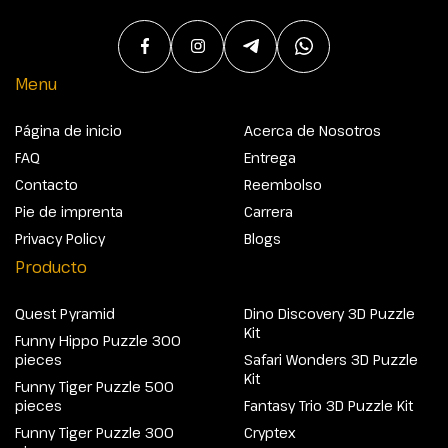
Menu
Página de inicio
Acerca de Nosotros
FAQ
Entrega
Contacto
Reembolso
Pie de imprenta
Carrera
Privacy Policy
Blogs
Producto
Quest Pyramid
Dino Discovery 3D Puzzle
Kit
Funny Hippo Puzzle 300
pieces
Safari Wonders 3D Puzzle
Kit
Funny Tiger Puzzle 500
pieces
Fantasy Trio 3D Puzzle Kit
Funny Tiger Puzzle 300
Cryptex