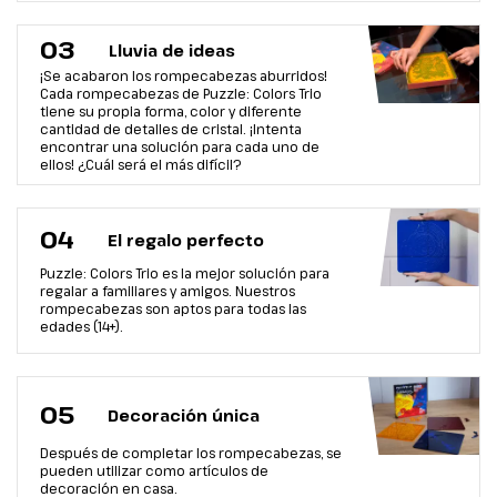
03
Lluvia de ideas
¡Se acabaron los rompecabezas aburridos!
Cada rompecabezas de Puzzle: Colors Trio
tiene su propia forma, color y diferente
cantidad de detalles de cristal. ¡Intenta
encontrar una solución para cada uno de
ellos! ¿Cuál será el más difícil?
04
El regalo perfecto
Puzzle: Colors Trio es la mejor solución para
regalar a familiares y amigos. Nuestros
rompecabezas son aptos para todas las
edades (14+).
05
Decoración única
Después de completar los rompecabezas, se
pueden utilizar como artículos de
decoración en casa.