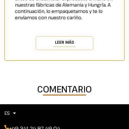
nuestras fábricas de Alemania y Hungría. A
continuación, lo empaquetamos y te lo
enviamos con nuestro cariño.
LEER MÁS
COMENTARIO
ES
+49 341 24 87 49 04