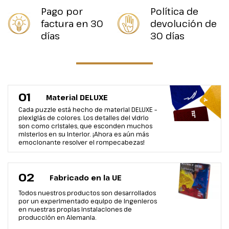
Pago por
Política de
factura en 30
devolución de
días
30 días
01
Material DELUXE
Cada puzzle está hecho de material DELUXE –
plexiglás de colores. Los detalles del vidrio
son como cristales, que esconden muchos
misterios en su interior. ¡Ahora es aún más
emocionante resolver el rompecabezas!
02
Fabricado en la UE
Todos nuestros productos son desarrollados
por un experimentado equipo de ingenieros
en nuestras propias instalaciones de
producción en Alemania.