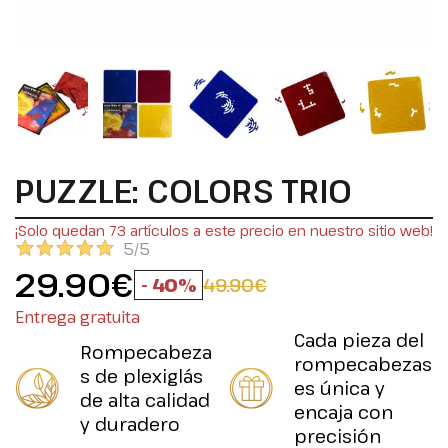
PUZZLE: COLORS TRIO
¡Solo quedan 73 artículos a este precio en nuestro sitio web!
5/5
29.90€
- 40%
49.90€
Entrega gratuita
Cada pieza del
Rompecabeza
rompecabezas
s de plexiglás
es única y
de alta calidad
encaja con
y duradero
precisión