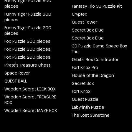
Funny Tiger Puzzle 500
pieces
Fantasy Trio 3D Puzzle Kit
Funny Tiger Puzzle 300
Cryptex
pieces
Quest Tower
Funny Tiger Puzzle 200
Secret Box Blue
pieces
Secret Box Blue
Fox Puzzle 500 pieces
3D Puzzle Game Space Box
Fox Puzzle 300 pieces
Trio
Fox Puzzle 200 pieces
Orbital Box Constructor
Pirate's Treasure Chest
Fort Knox Pro
Space Rover
House of the Dragon
QUEST BALL
Secret Box
Wooden Secret LOCK BOX
Fort Knox
Wooden Secret TREASURE
Quest Puzzle
BOX
Labyrinth Puzzle
Wooden Secret MAZE BOX
The Lost Sunstone