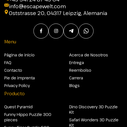
info@escapewelt.com
Oststrasse 20, 04317 Leipzig, Alemania
Menu
Página de inicio
Acerca de Nosotros
FAQ
Entrega
Contacto
Reembolso
Pie de imprenta
Carrera
Privacy Policy
Blogs
Producto
Quest Pyramid
Dino Discovery 3D Puzzle
Kit
Funny Hippo Puzzle 300
pieces
Safari Wonders 3D Puzzle
Kit