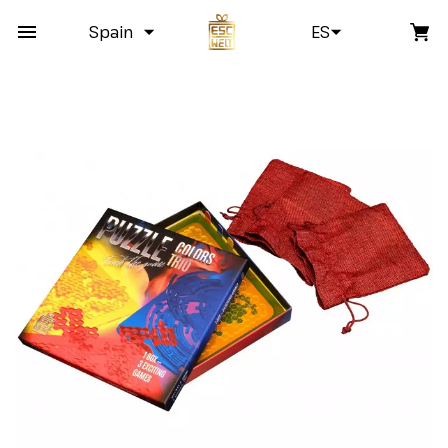
Spain
ES