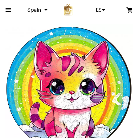
Spain
ES