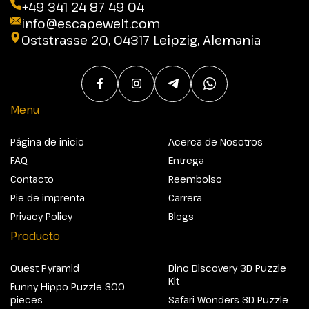
+49 341 24 87 49 04
info@escapewelt.com
Oststrasse 20, 04317 Leipzig, Alemania
Menu
Página de inicio
Acerca de Nosotros
FAQ
Entrega
Contacto
Reembolso
Pie de imprenta
Carrera
Privacy Policy
Blogs
Producto
Quest Pyramid
Dino Discovery 3D Puzzle
Kit
Funny Hippo Puzzle 300
pieces
Safari Wonders 3D Puzzle