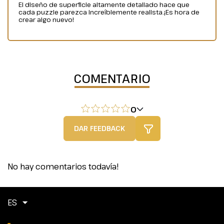
El diseño de superficie altamente detallado hace que
cada puzzle parezca increíblemente realista.¡Es hora de
crear algo nuevo!
COMENTARIO
0
DAR FEEDBACK
No hay comentarios todavía!
ES