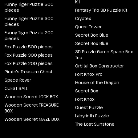
Kit
Funny Tiger Puzzle 500
pieces
Fantasy Trio 3D Puzzle Kit
Funny Tiger Puzzle 300
Cryptex
pieces
Quest Tower
Funny Tiger Puzzle 200
Secret Box Blue
pieces
Secret Box Blue
Fox Puzzle 500 pieces
3D Puzzle Game Space Box
Fox Puzzle 300 pieces
Trio
Fox Puzzle 200 pieces
Orbital Box Constructor
Pirate's Treasure Chest
Fort Knox Pro
Space Rover
House of the Dragon
QUEST BALL
Secret Box
Wooden Secret LOCK BOX
Fort Knox
Wooden Secret TREASURE
Quest Puzzle
BOX
Labyrinth Puzzle
Wooden Secret MAZE BOX
The Lost Sunstone