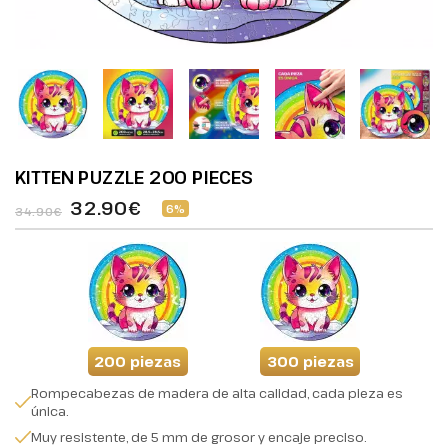
KITTEN PUZZLE 200 PIECES
32.90€
6%
34.90€
200 piezas
300 piezas
Rompecabezas de madera de alta calidad, cada pieza es
única.
Muy resistente, de 5 mm de grosor y encaje preciso.