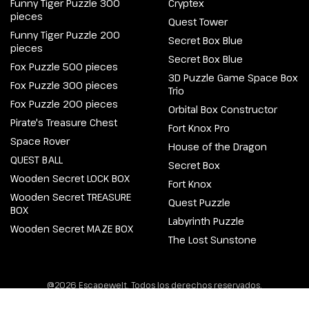
Funny Tiger Puzzle 300
Cryptex
pieces
Quest Tower
Funny Tiger Puzzle 200
Secret Box Blue
pieces
Secret Box Blue
Fox Puzzle 500 pieces
3D Puzzle Game Space Box
Fox Puzzle 300 pieces
Trio
Fox Puzzle 200 pieces
Orbital Box Constructor
Pirate's Treasure Chest
Fort Knox Pro
Space Rover
House of the Dragon
QUEST BALL
Secret Box
Wooden Secret LOCK BOX
Fort Knox
Wooden Secret TREASURE
Quest Puzzle
BOX
Labyrinth Puzzle
Wooden Secret MAZE BOX
The Lost Sunstone
@2026 Escapewelt. Todos los derechos reservados.