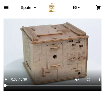
Spain
ES