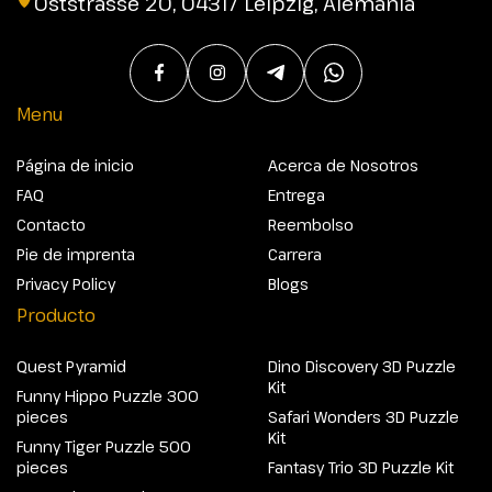
Oststrasse 20, 04317 Leipzig, Alemania
Menu
Página de inicio
Acerca de Nosotros
FAQ
Entrega
Contacto
Reembolso
Pie de imprenta
Carrera
Privacy Policy
Blogs
Producto
Quest Pyramid
Dino Discovery 3D Puzzle
Kit
Funny Hippo Puzzle 300
pieces
Safari Wonders 3D Puzzle
Kit
Funny Tiger Puzzle 500
pieces
Fantasy Trio 3D Puzzle Kit