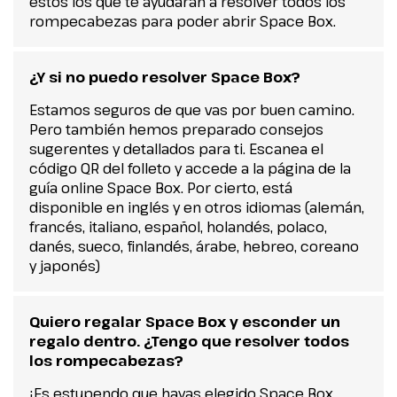
estos los que te ayudarán a resolver todos los
rompecabezas para poder abrir Space Box.
¿Y si no puedo resolver Space Box?
Estamos seguros de que vas por buen camino.
Pero también hemos preparado consejos
sugerentes y detallados para ti. Escanea el
código QR del folleto y accede a la página de la
guía online Space Box. Por cierto, está
disponible en inglés y en otros idiomas (alemán,
francés, italiano, español, holandés, polaco,
danés, sueco, finlandés, árabe, hebreo, coreano
y japonés)
Quiero regalar Space Box y esconder un
regalo dentro. ¿Tengo que resolver todos
los rompecabezas?
¡Es estupendo que hayas elegido Space Box