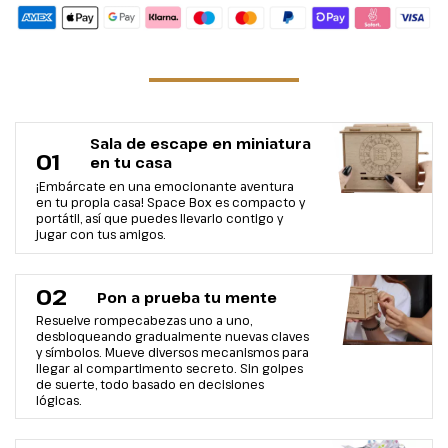
Sala de escape en miniatura
01
en tu casa
¡Embárcate en una emocionante aventura
en tu propia casa! Space Box es compacto y
portátil, así que puedes llevarlo contigo y
jugar con tus amigos.
02
Pon a prueba tu mente
Resuelve rompecabezas uno a uno,
desbloqueando gradualmente nuevas claves
y símbolos. Mueve diversos mecanismos para
llegar al compartimento secreto. Sin golpes
de suerte, todo basado en decisiones
lógicas.