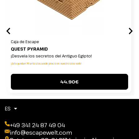
Caja de Escape
QUEST PYRAMID
¡Desvela los secretos del Antiguo Egipto!
¡Solo quedan 76 artículos a este precio en nuestro sitio web!
44.90€
ES
+49 341 24 87 49 04
info@escapewelt.com